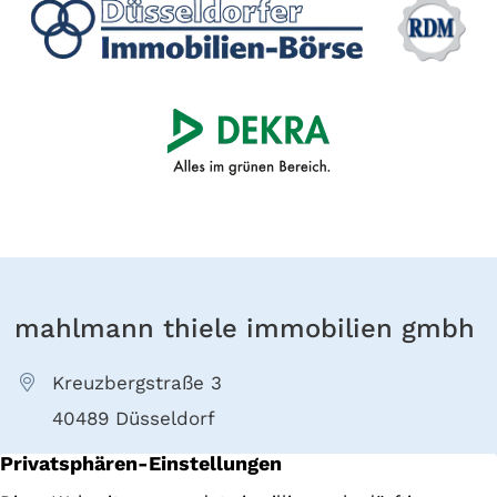
mahlmann thiele immobilien gmbh
Kreuzbergstraße 3
40489 Düsseldorf
+49 211 4022000