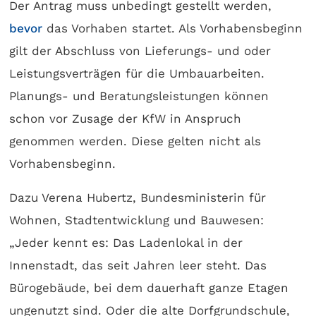
Der Antrag muss unbedingt gestellt werden,
bevor
das Vorhaben startet. Als Vorhabens­beginn
gilt der Abschluss von Lieferungs- und oder
Leistungs­verträgen für die Umbau­arbeiten.
Planungs- und Beratungs­leistungen können
schon vor Zusage der KfW in Anspruch
genommen werden. Diese gelten nicht als
Vorhabensbeginn.
Dazu Verena Hubertz, Bundesministerin für
Wohnen, Stadtentwicklung und Bauwesen:
„Jeder kennt es: Das Ladenlokal in der
Innenstadt, das seit Jahren leer steht. Das
Bürogebäude, bei dem dauerhaft ganze Etagen
ungenutzt sind. Oder die alte Dorfgrundschule,