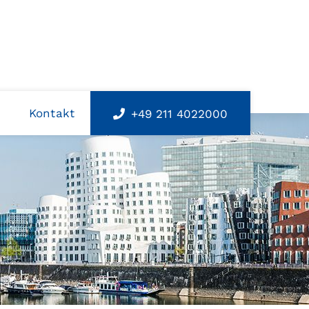
s
Kontakt
+49 211 4022000