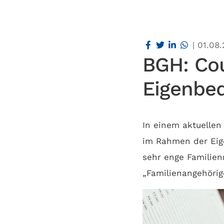
|
01.08
BGH: Cou
Eigenbed
In einem aktuellen 
im Rahmen der Eige
sehr enge Familien
„Familienangehörige