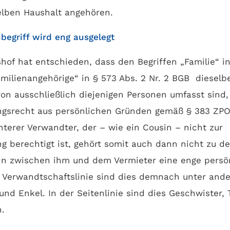
elben Haushalt angehören.
nbegriff wird eng ausgelegt
hof hat entschieden, dass den Begriffen „Familie“ in
milienangehörige“ in § 573 Abs. 2 Nr. 2 BGB diesel
n ausschließlich diejenigen Personen umfasst sind,
ngsrecht aus persönlichen Gründen gemäß § 383 ZPO
nterer Verwandter, der – wie ein Cousin – nicht zur
g berechtigt ist, gehört somit auch dann nicht zu de
nn zwischen ihm und dem Vermieter eine enge persö
r Verwandtschaftslinie sind dies demnach unter ande
und Enkel. In der Seitenlinie sind dies Geschwister, 
.