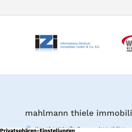
mahlmann thiele immobil
Kreuzbergstraße 3
Immobilien