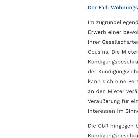
Der Fall: Wohnung
Im zugrundeliegend
Erwerb einer bewo
ihrer Gesellschaft
Cousins. Die Miete
Kündigungsbeschrän
der Kündigungsschu
kann sich eine Per
an den Mieter verä
Veräußerung für e
Interessen im Sinn
Die GbR hingegen b
Kündigungsbeschrä