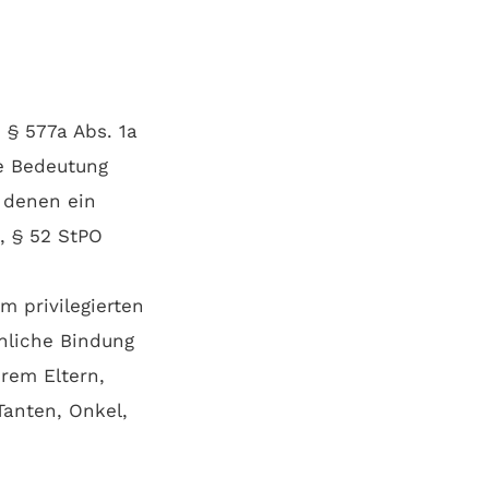
 § 577a Abs. 1a
be Bedeutung
 denen ein
, § 52 StPO
m privilegierten
nliche Bindung
rem Eltern,
Tanten, Onkel,