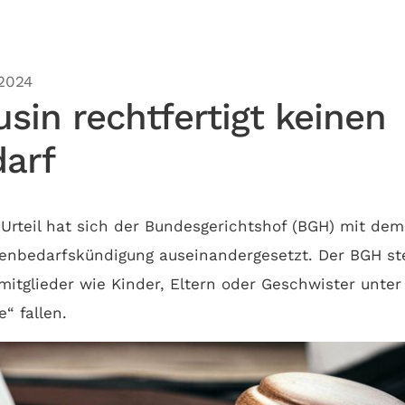
.2024
sin rechtfertigt keinen
arf
Urteil hat sich der Bundesgerichtshof (BGH) mit dem 
nbedarfskündigung auseinandergesetzt. Der BGH stel
mitglieder wie Kinder, Eltern oder Geschwister unter
“ fallen.