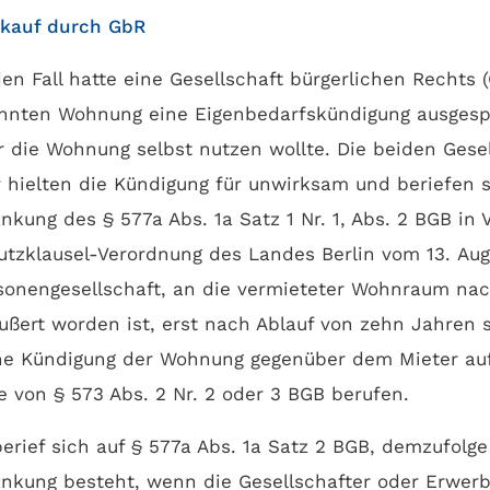
skauf durch GbR
en Fall hatte eine Gesellschaft bürgerlichen Rechts
hnten Wohnung eine Eigenbedarfskündigung ausgesp
er die Wohnung selbst nutzen wollte. Die beiden Gese
r hielten die Kündigung für unwirksam und beriefen s
kung des § 577a Abs. 1a Satz 1 Nr. 1, Abs. 2 BGB in 
tzklausel-Verordnung des Landes Berlin vom 13. Aug
sonengesellschaft, an die vermieteter Wohnraum na
ußert worden ist, erst nach Ablauf von zehn Jahren s
ine Kündigung der Wohnung gegenüber dem Mieter auf
e von § 573 Abs. 2 Nr. 2 oder 3 BGB berufen.
erief sich auf § 577a Abs. 1a Satz 2 BGB, demzufolge
nkung besteht, wenn die Gesellschafter oder Erwerb