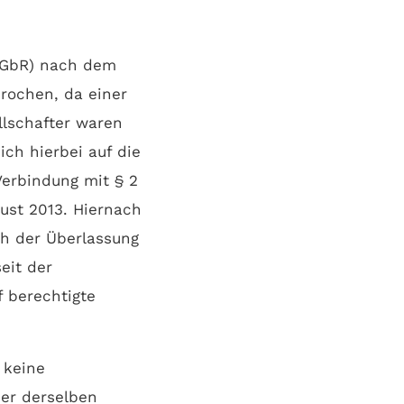
 (GbR) nach dem
rochen, da einer
llschafter waren
ich hierbei auf die
Verbindung mit § 2
ust 2013. Hiernach
ch der Überlassung
eit der
 berechtigte
 keine
er derselben