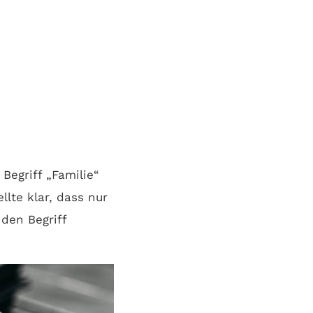
Begriff „Familie“
lte klar, dass nur
 den Begriff