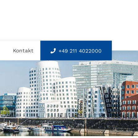
s
Kontakt
+49 211 4022000