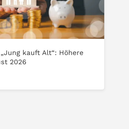
„Jung kauft Alt“: Höhere
ust 2026