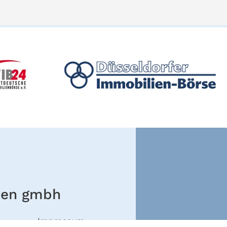
ien gmbh
Impressum