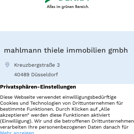
mahlmann thiele immobilien gmbh
Kreuzbergstraße 3
40489 Düsseldorf
+49 211 4022000
E-Mail senden
Immobilien
Impressum
Startseite
Datenschutz