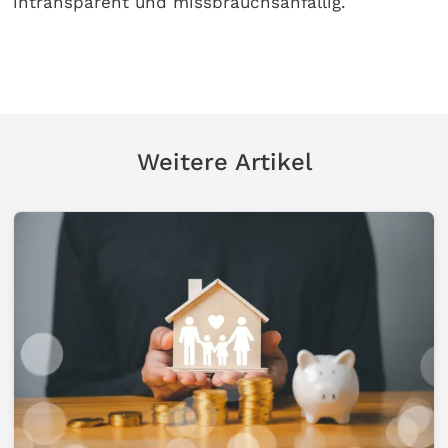
intransparent und missbrauchsanfällig.
Weitere Artikel