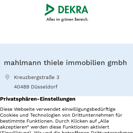
mahlmann thiele immobilien gmbh
Kreuzbergstraße 3
40489 Düsseldorf
+49 211 4022000
E-Mail senden
Immobilien
Impressum