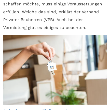
schaffen möchte, muss einige Voraussetzungen
erfüllen. Welche das sind, erklärt der Verband
Privater Bauherren (VPB). Auch bei der
Vermietung gibt es einiges zu beachten.