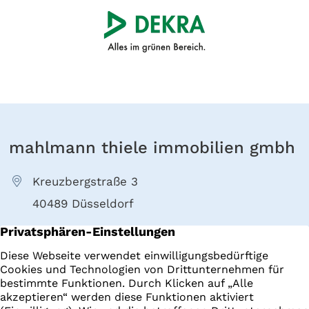
mahlmann thiele immobilien gmbh
Kreuzbergstraße 3
40489 Düsseldorf
+49 211 4022000
E-Mail senden
Immobilien
Impressum