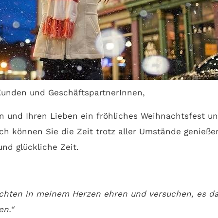
Kunden und GeschäftspartnerInnen,
n und Ihren Lieben ein fröhliches Weihnachtsfest u
lich können Sie die Zeit trotz aller Umstände genieß
nd glückliche Zeit.
chten in meinem Herzen ehren und versuchen, es da
en.“