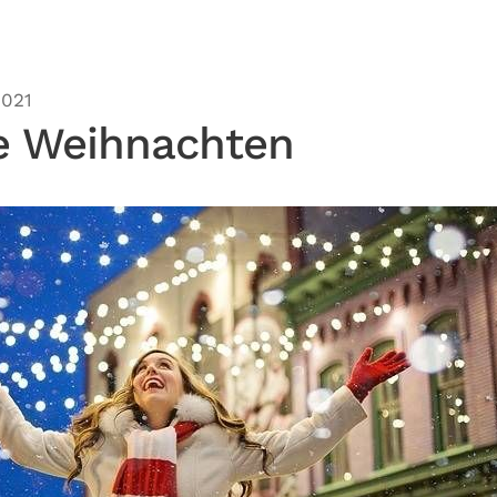
2021
he Weihnachten