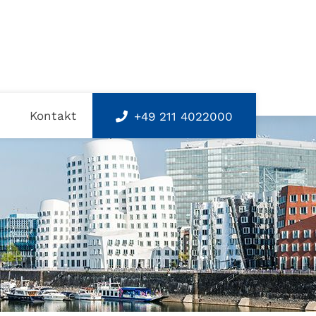
s
Kontakt
+49 211 4022000