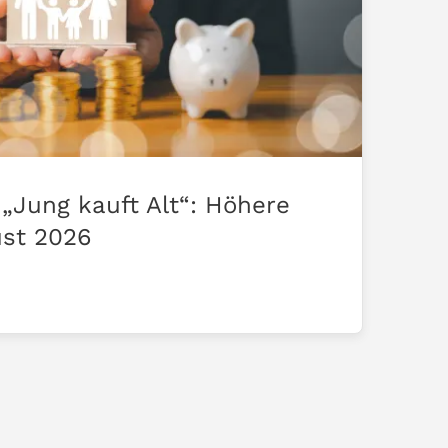
„Jung kauft Alt“: Höhere
ust 2026