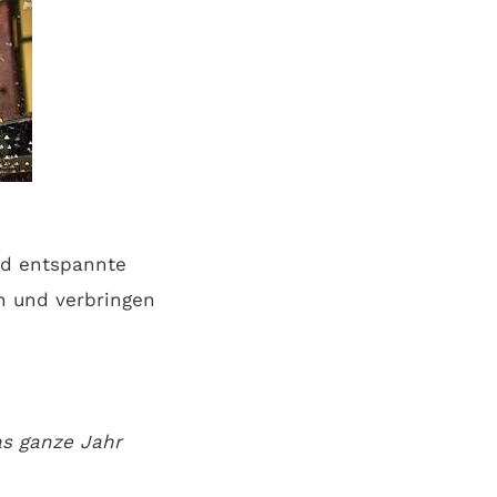
nd entspannte
en und verbringen
s ganze Jahr