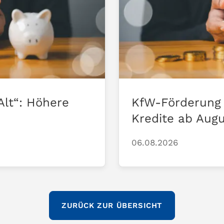
Alt“: Höhere
KfW-Förderung 
Kredite ab Aug
06.08.2026
ZURÜCK ZUR ÜBERSICHT