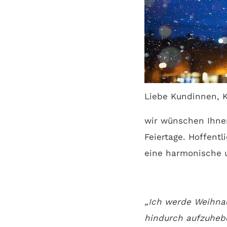
Liebe Kundinnen, 
wir wünschen Ihne
Feiertage. Hoffent
eine harmonische u
„Ich werde Weihna
hindurch aufzuheb