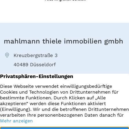
mahlmann thiele immobilien gmbh
Kreuzbergstraße 3
40489 Düsseldorf
+49 211 4022000
E-Mail senden
Immobilien
Impressum
Startseite
Datenschutz