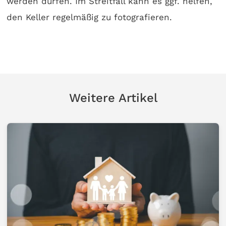
werden dürfen. Im Streitfall kann es ggf. helfen,
den Keller regelmäßig zu fotografieren.
Weitere Artikel