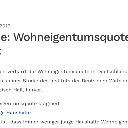
.2019
ie: Wohneigentumsquot
t
ren verharrt die Wohneigentumsquote in Deutschland
aus einer Studie des Instituts der Deutschen Wirtscha
isch Hall, hervor.
ge Haushalte
g ist, dass immer weniger junge Haushalte Wohneige