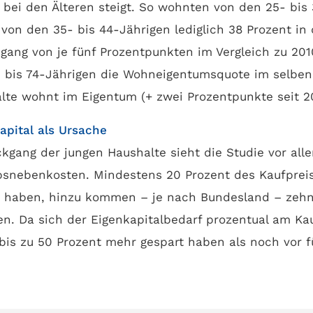
bei den Älteren steigt. So wohnten von den 25- bis
 von den 35- bis 44-Jährigen lediglich 38 Prozent in
ang von je fünf Prozentpunkten im Vergleich zu 2010
- bis 74-Jährigen die Wohneigentumsquote im selben
lte wohnt im Eigentum (+ zwei Prozentpunkte seit 20
pital als Ursache
kgang der jungen Haushalte sieht die Studie vor all
snebenkosten. Mindestens 20 Prozent des Kaufpreise
t haben, hinzu kommen – je nach Bundesland – zehn 
. Da sich der Eigenkapitalbedarf prozentual am Kauf
is zu 50 Prozent mehr gespart haben als noch vor f