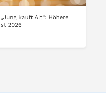
„Jung kauft Alt“: Höhere
ust 2026