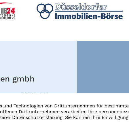
ien gmbh
Impressum
Datenschutz
facebook