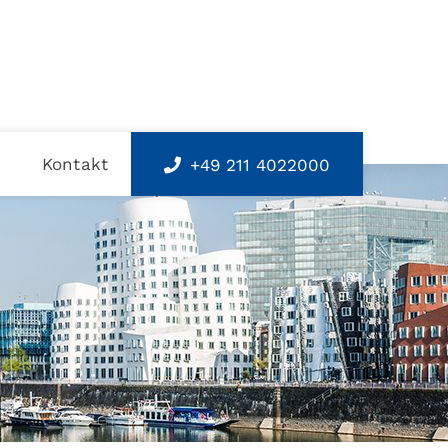
s
Kontakt
+49 211 4022000