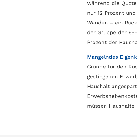
während die Quote 
nur 12 Prozent und
Wänden – ein Rückg
der Gruppe der 65
Prozent der Hausha
Mangelndes Eigenka
Gründe für den Rüc
gestiegenen Erwerb
Haushalt angespar
Erwerbsnebenkosten
müssen Haushalte b