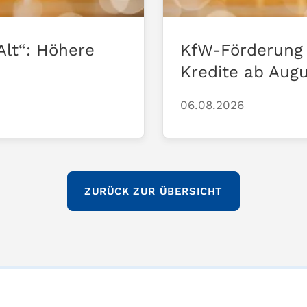
Alt“: Höhere
KfW-Förderung 
Kredite ab Aug
06.08.2026
ZURÜCK ZUR ÜBERSICHT