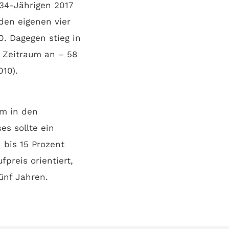
 34-Jährigen 2017
 den eigenen vier
. Dagegen stieg in
 Zeitraum an – 58
10).
em in den
s sollte ein
bis 15 Prozent
preis orientiert,
ünf Jahren.