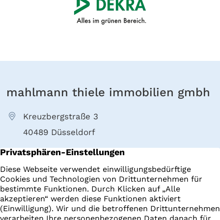
mahlmann thiele immobilien gmbh
Kreuzbergstraße 3
40489 Düsseldorf
+49 211 4022000
E-Mail senden
Immobilien
Impressum