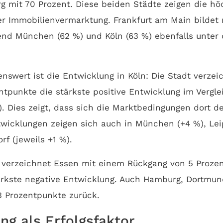
g mit 70 Prozent. Diese beiden Städte zeigen die h
er Immobilienvermarktung. Frankfurt am Main bildet 
end München (62 %) und Köln (63 %) ebenfalls unte
swert ist die Entwicklung in Köln: Die Stadt verzei
ntpunkte die stärkste positive Entwicklung im Vergle
). Dies zeigt, dass sich die Marktbedingungen dort de
twicklungen zeigen sich auch in München (+4 %), Lei
rf (jeweils +1 %).
 verzeichnet Essen mit einem Rückgang von 5 Proze
ärkste negative Entwicklung. Auch Hamburg, Dortmun
3 Prozentpunkte zurück.
ung als Erfolgsfaktor