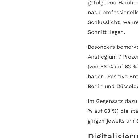
gefolgt von Hambur
nach professionell
Schlusslicht, währ
Schnitt liegen.
Besonders bemerken
Anstieg um 7 Proze
(von 56 % auf 63 %
haben. Positive En
Berlin und Düsseldo
Im Gegensatz dazu
% auf 63 %) die st
gingen jeweils um 
Digitalisier