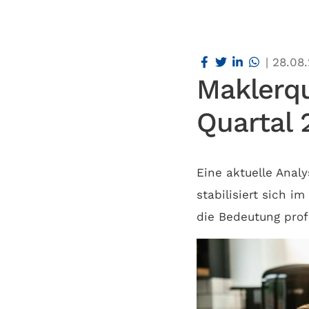
|
28.08
Maklerqu
Quartal 
Eine aktuelle Anal
stabilisiert sich i
die Bedeutung prof