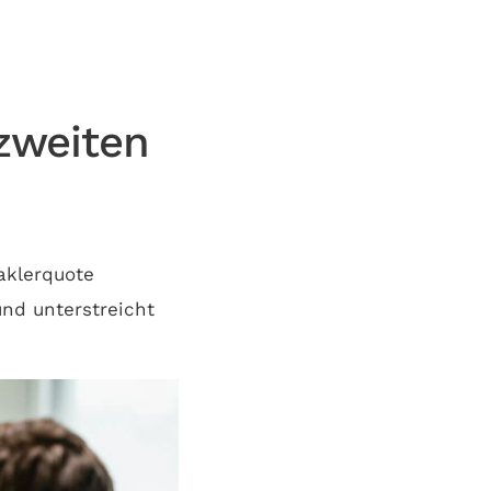
 zweiten
aklerquote
und unterstreicht