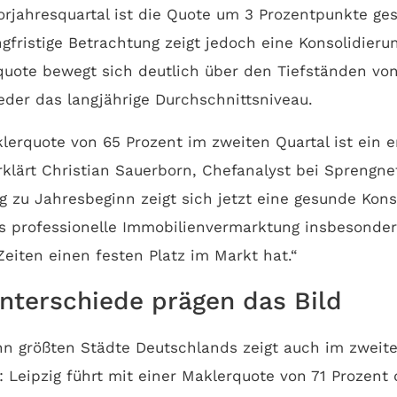
orjahresquartal ist die Quote um 3 Prozentpunkte ge
ngfristige Betrachtung zeigt jedoch eine Konsolidieru
quote bewegt sich deutlich über den Tiefständen v
eder das langjährige Durchschnittsniveau.
lerquote von 65 Prozent im zweiten Quartal ist ein 
erklärt Christian Sauerborn, Chefanalyst bei Sprengn
 zu Jahresbeginn zeigt sich jetzt eine gesunde Konso
s professionelle Immobilienvermarktung insbesonder
eiten einen festen Platz im Markt hat.“
nterschiede prägen das Bild
hn größten Städte Deutschlands zeigt auch im zweite
d: Leipzig führt mit einer Maklerquote von 71 Prozent 