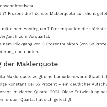
rchschnittsniveau.
t 71 Prozent die höchste Maklerquote auf, dicht gef
t mit einem Anstieg um 7 Prozentpunkte die stärkste 
Vergleich zum Vorquartal.
 einem Rückgang von 5 Prozentpunkten (von 68 Prozen
nderung nach unten.
g der Maklerquote
te Maklerquote zeigt eine bemerkenswerte Stabilität:
Folge konstant bei 65 Prozent – ein deutlicher Aufs
ozent im vierten Quartal 2024. Diese Entwicklung best
 ersten Quartal hat sich gefestigt.