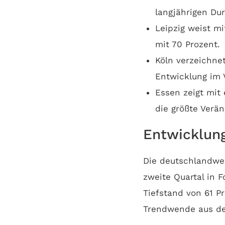
langjährigen Du
Leipzig weist mi
mit 70 Prozent.
Köln verzeichne
Entwicklung im 
Essen zeigt mit
die größte Verä
Entwicklun
Die deutschlandwei
zweite Quartal in 
Tiefstand von 61 Pr
Trendwende aus dem