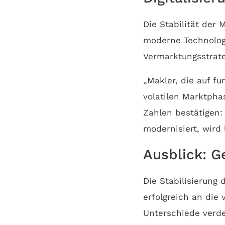
Die Stabilität der 
moderne Technologi
Vermarktungsstrate
„Makler, die auf f
volatilen Marktpha
Zahlen bestätigen: 
modernisiert, wird l
Ausblick: G
Die Stabilisierung
erfolgreich an die
Unterschiede verde