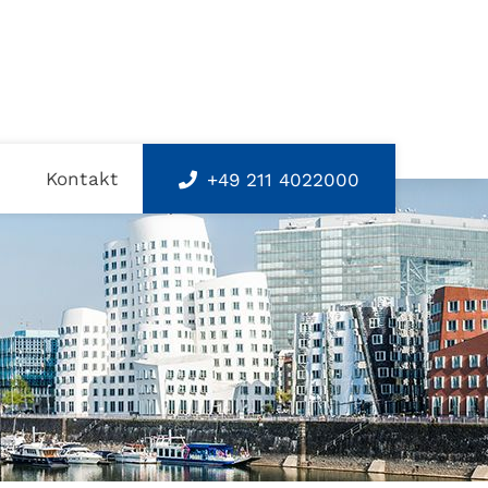
s
Kontakt
+49 211 4022000