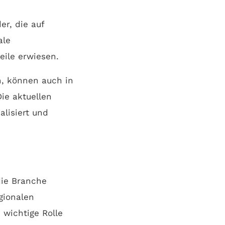
er, die auf
ale
eile erwiesen.
n, können auch in
ie aktuellen
alisiert und
die Branche
gionalen
 wichtige Rolle