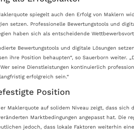
Maklerquote spiegelt auch den Erfolg von Maklern wid
en setzen. Professionelle Bewertungstools und digit
gien haben sich als entscheidende Wettbewerbsvort
undierte Bewertungstools und digitale Lösungen setze
sen ihre Position behaupten“, so Sauerborn weiter. „D
Wer seine Dienstleistungen kontinuierlich profession
angfristig erfolgreich sein.“
efestigte Position
 der Maklerquote auf solidem Niveau zeigt, dass sich 
 veränderten Marktbedingungen angepasst hat. Die re
utlichen jedoch, dass lokale Faktoren weiterhin eine