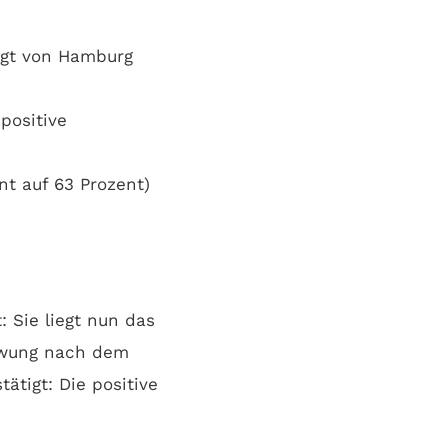
olgt von Hamburg
positive
t auf 63 Prozent)
 Sie liegt nun das
chwung nach dem
ätigt: Die positive