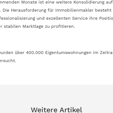
ommenden Monate ist eine weitere Konsolidierung au
. Die Herausforderung für Immobilienmakler besteht 
fessionalisierung und exzellenten Service ihre Positi
 stabilen Marktlage zu profitieren.
 wurden über 400.000 Eigentumswohnungen im Zeitr
ersucht.
Weitere Artikel