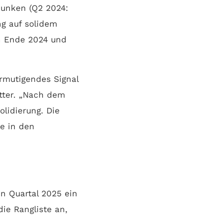
sunken (Q2 2024:
ng auf solidem
on Ende 2024 und
ermutigendes Signal
etter. „Nach dem
lidierung. Die
e in den
n Quartal 2025 ein
die Rangliste an,