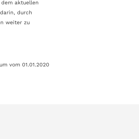
f dem aktuellen
darin, durch
on weiter zu
aum vom 01.01.2020