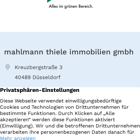
mahlmann thiele immobilien gmbh
Kreuzbergstraße 3
40489 Düsseldorf
+49 211 4022000
E-Mail senden
Immobilien
Impressum
Startseite
Datenschutz