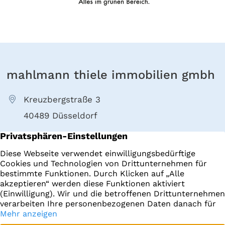
mahlmann thiele immobilien gmbh
Kreuzbergstraße 3
40489 Düsseldorf
+49 211 4022000
E-Mail senden
Immobilien
Impressum
Startseite
Datenschutz