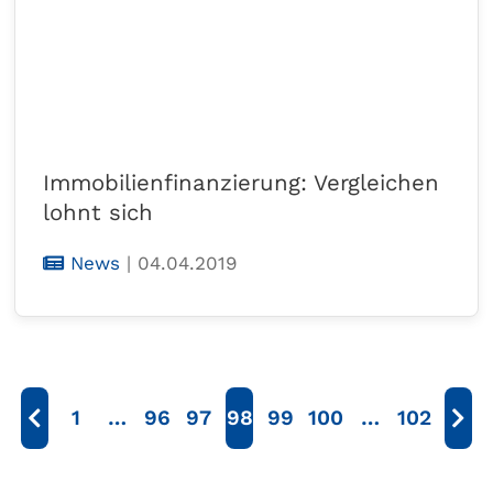
Immobilienfinanzierung: Vergleichen
lohnt sich
News
|
04.04.2019
1
…
96
97
98
99
100
…
102