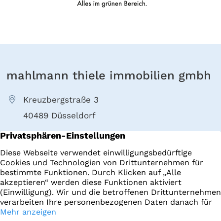
mahlmann thiele immobilien gmbh
Kreuzbergstraße 3
40489 Düsseldorf
+49 211 4022000
E-Mail senden
Immobilien
Impressum
Startseite
Datenschutz