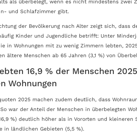
ts als überbelegt, wenn es nicht mindestens zwei 
n- und Schlafzimmer gibt.
chtung der Bevölkerung nach Alter zeigt sich, dass d
fig Kinder und Jugendliche betrifft: Unter Minderj
 die in Wohnungen mit zu wenig Zimmern lebten, 2025
n ältere Menschen ab 65 Jahren (3,1 %) von Überbel
lebten 16,9 % der Menschen 2025
en Wohnungen
quoten 2025 machen zudem deutlich, dass Wohnraum
 So war der Anteil der Menschen in überbelegten W
16,9 %) deutlich höher als in Vororten und kleineren 
e in ländlichen Gebieten (5,5 %).