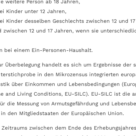
de weitere Person ab 18 Jahren,
ei Kinder unter 12 Jahren,
ei Kinder desselben Geschlechts zwischen 12 und 17
d zwischen 12 und 17 Jahren, wenn sie unterschiedl
m bei einem Ein-Personen-Haushalt.
r Überbelegung handelt es sich um Ergebnisse der s
terstichprobe in den Mikrozensus integrierten euro
istik über Einkommen und Lebensbedingungen (Euro
me and Living Conditions, EU-SILC). EU-SILC ist die 
für die Messung von Armutsgefährdung und Lebensbe
in den Mitgliedstaaten der Europäischen Union.
s Zeitraums zwischen dem Ende des Erhebungsjahres