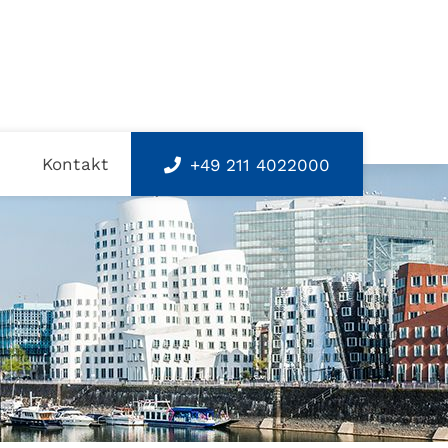
s
Kontakt
+49 211 4022000