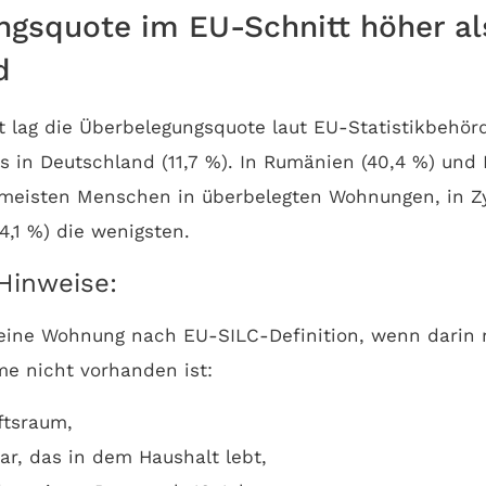
gsquote im EU-Schnitt höher al
d
 lag die Überbelegungsquote laut EU-Statistikbehör
s in Deutschland (11,7 %). In Rumänien (40,4 %) und 
e meisten Menschen in überbelegten Wohnungen, in Z
4,1 %) die wenigsten.
Hinweise:
t eine Wohnung nach EU-SILC-Definition, wenn darin
e nicht vorhanden ist:
ftsraum,
ar, das in dem Haushalt lebt,