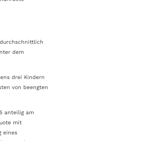
durchschnittlich
unter dem
ens drei Kindern
ksten von beengten
5 anteilig am
uote mit
g eines