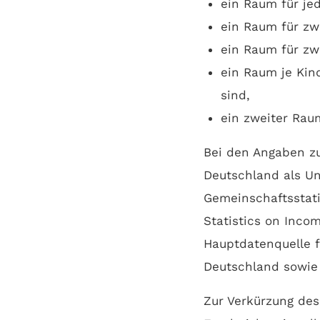
ein Raum für je
ein Raum für zw
ein Raum für zw
ein Raum je Kin
sind,
ein zweiter Rau
Bei den Angaben zu
Deutschland als Un
Gemeinschaftsstat
Statistics on Inco
Hauptdatenquelle 
Deutschland sowie 
Zur Verkürzung de