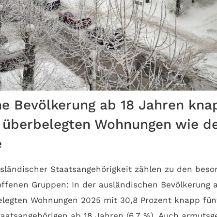
e Bevölkerung ab 18 Jahren kna
n überbelegten Wohnungen wie d
e
sländischer Staatsangehörigkeit zählen zu den beso
ffenen Gruppen: In der ausländischen Bevölkerung 
belegten Wohnungen 2025 mit 30,8 Prozent knapp fü
aatsangehörigen ab 18 Jahren (6,7 %). Auch armutsg