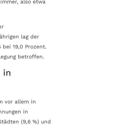
Zimmer, also etwa
er
ährigen lag der
 bei 19,0 Prozent.
egung betroffen.
 in
 vor allem in
ohnungen in
Städten (9,6 %) und