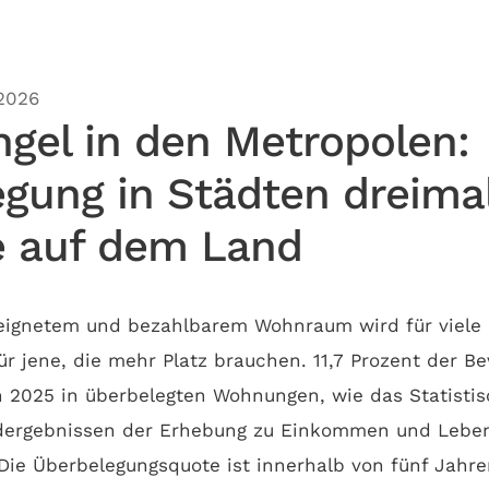
.2026
gel in den Metropolen:
gung in Städten dreima
e auf dem Land
eignetem und bezahlbarem Wohnraum wird für viele
für jene, die mehr Platz brauchen. 11,7 Prozent der B
n 2025 in überbelegten Wohnungen, wie das Statist
ndergebnissen der Erhebung zu Einkommen und Lebe
 Die Überbelegungsquote ist innerhalb von fünf Jahre