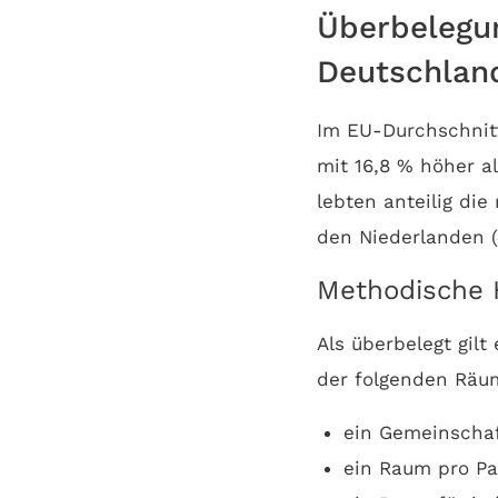
Überbelegun
Deutschlan
Im EU-Durchschnitt
mit 16,8 % höher al
lebten anteilig di
den Niederlanden (
Methodische 
Als überbelegt gil
der folgenden Räum
ein Gemeinscha
ein Raum pro Pa