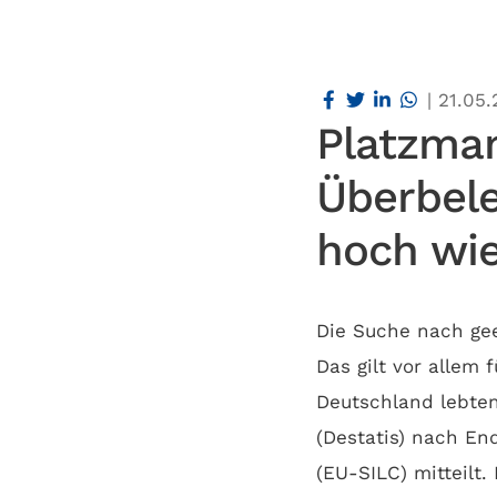
|
21.05
Platzman
Überbele
hoch wi
Die Suche nach ge
Das gilt vor allem 
Deutschland lebte
(Destatis) nach E
(EU-SILC) mitteilt.