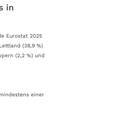
s in
de Eurostat 2025
Lettland (38,9 %)
ypern (2,2 %) und
 mindestens einer