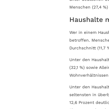
Menschen (27,4 %)
Haushalte m
Wer in einem Haush
betroffen. Mensche
Durchschnitt (11,7 
Unter den Haushal
(32,1 %) sowie All
Wohnverhältnissen 
Unter den Haushalt
seltensten in über
12,6 Prozent deutl