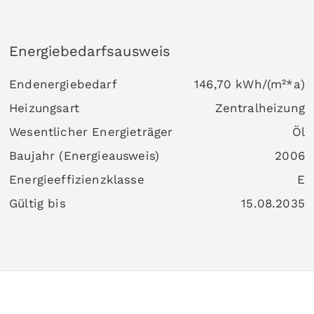
Energiebedarfsausweis
Endenergiebedarf
146,70 kWh/(m²*a)
Heizungsart
Zentralheizung
Wesentlicher Energieträger
Öl
Baujahr (Energieausweis)
2006
Energieeffizienzklasse
E
Gültig bis
15.08.2035