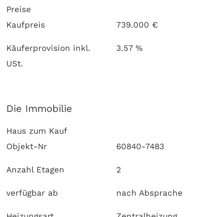
Preise
Kaufpreis
739.000 €
Käuferprovision inkl.
3.57 %
USt.
Die Immobilie
Haus zum Kauf
Objekt-Nr
60840-7483
Anzahl Etagen
2
verfügbar ab
nach Absprache
Heizungsart
Zentralheizung