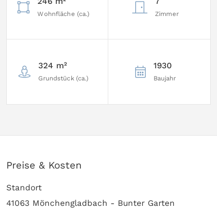
246 m²
7
Wohnfläche (ca.)
Zimmer
324 m²
1930
Grundstück (ca.)
Baujahr
Preise & Kosten
Standort
41063 Mönchengladbach - Bunter Garten