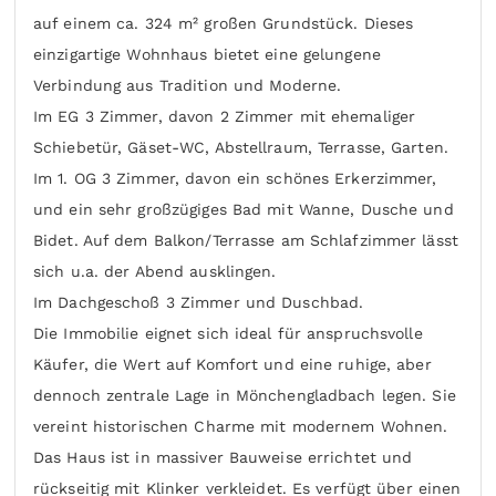
auf einem ca. 324 m² großen Grundstück. Dieses
einzigartige Wohnhaus bietet eine gelungene
Verbindung aus Tradition und Moderne.
Im EG 3 Zimmer, davon 2 Zimmer mit ehemaliger
Schiebetür, Gäset-WC, Abstellraum, Terrasse, Garten.
Im 1. OG 3 Zimmer, davon ein schönes Erkerzimmer,
und ein sehr großzügiges Bad mit Wanne, Dusche und
Bidet. Auf dem Balkon/Terrasse am Schlafzimmer lässt
sich u.a. der Abend ausklingen.
Im Dachgeschoß 3 Zimmer und Duschbad.
Die Immobilie eignet sich ideal für anspruchsvolle
Käufer, die Wert auf Komfort und eine ruhige, aber
dennoch zentrale Lage in Mönchengladbach legen. Sie
vereint historischen Charme mit modernem Wohnen.
Das Haus ist in massiver Bauweise errichtet und
rückseitig mit Klinker verkleidet. Es verfügt über einen