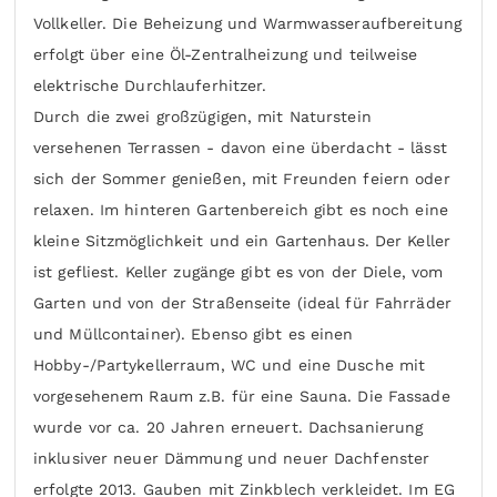
Vollkeller. Die Beheizung und Warmwasseraufbereitung
erfolgt über eine Öl-Zentralheizung und teilweise
elektrische Durchlauferhitzer.
Durch die zwei großzügigen, mit Naturstein
versehenen Terrassen - davon eine überdacht - lässt
sich der Sommer genießen, mit Freunden feiern oder
relaxen. Im hinteren Gartenbereich gibt es noch eine
kleine Sitzmöglichkeit und ein Gartenhaus. Der Keller
ist gefliest. Keller zugänge gibt es von der Diele, vom
Garten und von der Straßenseite (ideal für Fahrräder
und Müllcontainer). Ebenso gibt es einen
Hobby-/Partykellerraum, WC und eine Dusche mit
vorgesehenem Raum z.B. für eine Sauna. Die Fassade
wurde vor ca. 20 Jahren erneuert. Dachsanierung
inklusiver neuer Dämmung und neuer Dachfenster
erfolgte 2013. Gauben mit Zinkblech verkleidet. Im EG