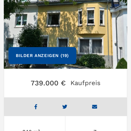
BILDER ANZEIGEN (19)
739.000 €
Kaufpreis