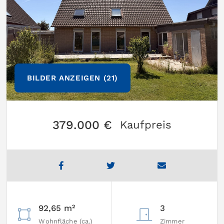
BILDER ANZEIGEN (21)
379.000 €
Kaufpreis
92,65 m²
3
Wohnfläche (ca.)
Zimmer