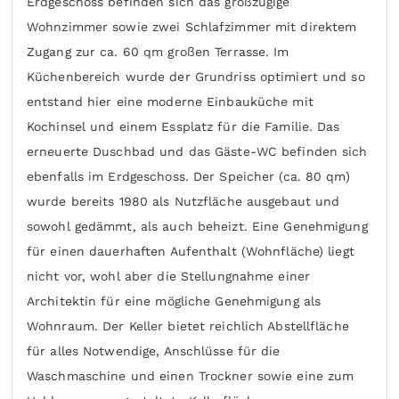
Erdgeschoss befinden sich das großzügige
Wohnzimmer sowie zwei Schlafzimmer mit direktem
Zugang zur ca. 60 qm großen Terrasse. Im
Küchenbereich wurde der Grundriss optimiert und so
entstand hier eine moderne Einbauküche mit
Kochinsel und einem Essplatz für die Familie. Das
erneuerte Duschbad und das Gäste-WC befinden sich
ebenfalls im Erdgeschoss. Der Speicher (ca. 80 qm)
wurde bereits 1980 als Nutzfläche ausgebaut und
sowohl gedämmt, als auch beheizt. Eine Genehmigung
für einen dauerhaften Aufenthalt (Wohnfläche) liegt
nicht vor, wohl aber die Stellungnahme einer
Architektin für eine mögliche Genehmigung als
Wohnraum. Der Keller bietet reichlich Abstellfläche
für alles Notwendige, Anschlüsse für die
Waschmaschine und einen Trockner sowie eine zum