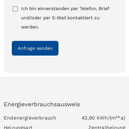
Energieverbrauchsausweis
Endenergieverbrauch
42,90 kWh/(m²*a)
Heizungsart
Zentralheizung